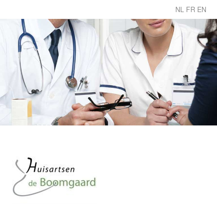
NL
FR
EN