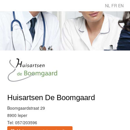
NL
FR
EN
Huisartsen De Boomgaard
Boomgaardstraat 29
8900 Ieper
Tel: 057/203596