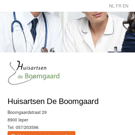
NL
FR
EN
Huisartsen De Boomgaard
Boomgaardstraat 29
8900 Ieper
Tel: 057/203596