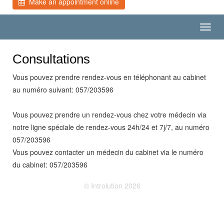
Make an appointment online
Toggl
navig
Consultations
Vous pouvez prendre rendez-vous en téléphonant au cabinet
au numéro suivant: 057/203596
Vous pouvez prendre un rendez-vous chez votre médecin via
notre ligne spéciale de rendez-vous 24h/24 et 7j/7, au numéro
057/203596
Vous pouvez contacter un médecin du cabinet via le numéro
du cabinet: 057/203596
© Introlution 2026